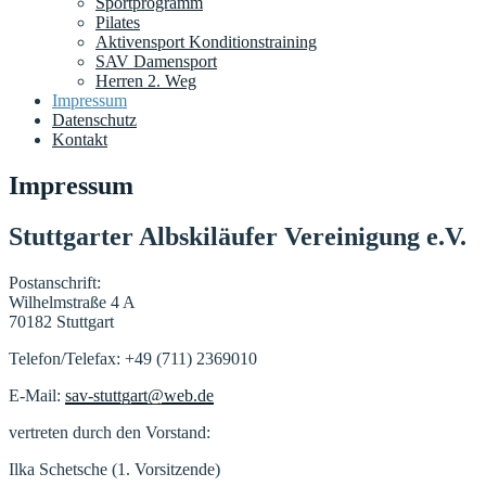
Sportprogramm
Pilates
Aktivensport Konditionstraining
SAV Damensport
Herren 2. Weg
Impressum
Datenschutz
Kontakt
Impressum
Stuttgarter Albskiläufer Vereinigung e.V.
Postanschrift:
Wilhelmstraße 4 A
70182 Stuttgart
Telefon/Telefax: +49 (711) 2369010
E-Mail:
sav-stuttgart@web.de
vertreten durch den Vorstand:
Ilka Schetsche (1. Vorsitzende)