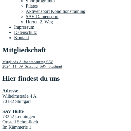
Sportprogramm
Pilates
Aktivensport Konditionstraining
SAV Damensport
Herren 2. Weg
Impressum
Datenschutz
Kontakt
Mitgliedschaft
Mitglieds-Aufnahmeantrag SAV
2024_11_09_Satzung_SAV_Stuttgart
Hier findest du uns
Adresse
Wilhelmstraße 4 A
70182 Stuttgart
SAV Hütte
73252 Lenningen
Ortsteil Schopfloch
Im Kämmerle 1