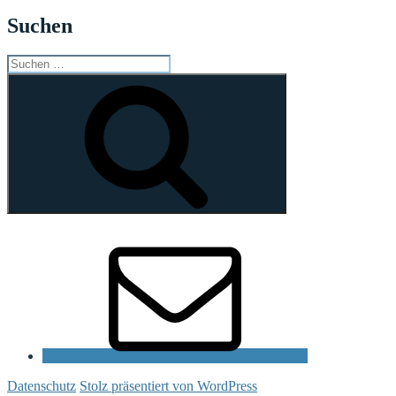
Suchen
Suchen
nach:
Suchen
E-
Mail
Datenschutz
Stolz präsentiert von WordPress